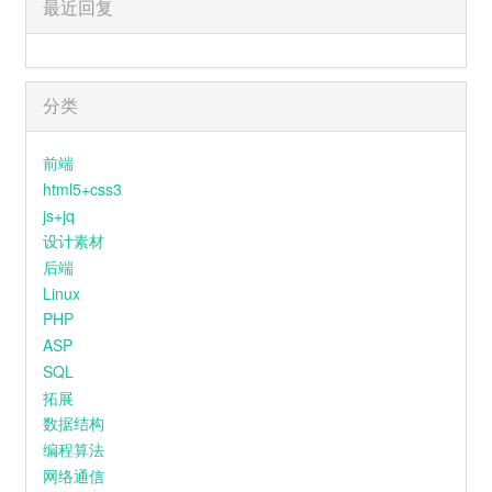
最近回复
分类
前端
html5+css3
js+jq
设计素材
后端
Linux
PHP
ASP
SQL
拓展
数据结构
编程算法
网络通信