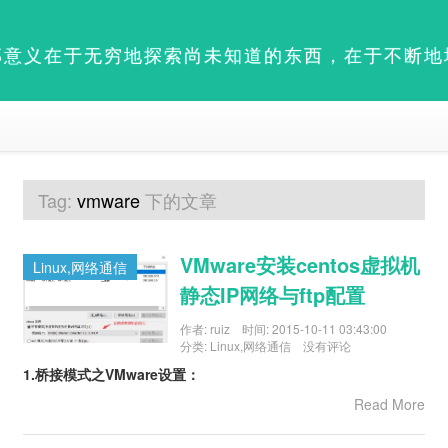
部意义在于无穷地探索尚未知道的东西，在于不断地
Tag:
vmware
下的文章
VMware安装centos虚拟机
Linux,网络通信
静态IP网络与ftp配置
作者:
ruiz
时间:
2015-10-11 03:43:00
分类:
Linux
,
网络通信
没有评论
1.桥接模式之VMware设置：
Read More