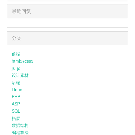
最近回复
分类
前端
html5+css3
js+jq
设计素材
后端
Linux
PHP
ASP
SQL
拓展
数据结构
编程算法